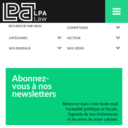
COMPÉTENCE
CATÉGORIES
SECTEUR
NOS BUREAUX
NOS DESKS
Abonnez-
vous à nos
newsletters
Retouvez dans votre boite mail
l'actualité juridique et fiscale,
l'agenda de nos événements
et les news de notre cabinet.