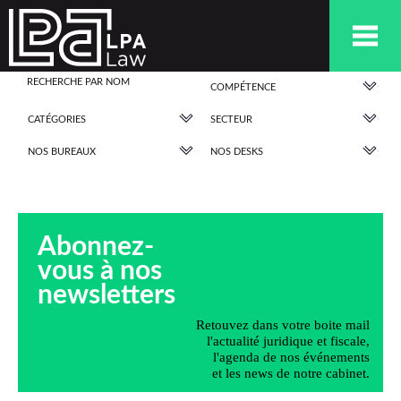
COMPÉTENCE
CATÉGORIES
SECTEUR
NOS BUREAUX
NOS DESKS
Abonnez-
vous à nos
newsletters
Retouvez dans votre boite mail
l'actualité juridique et fiscale,
l'agenda de nos événements
et les news de notre cabinet.