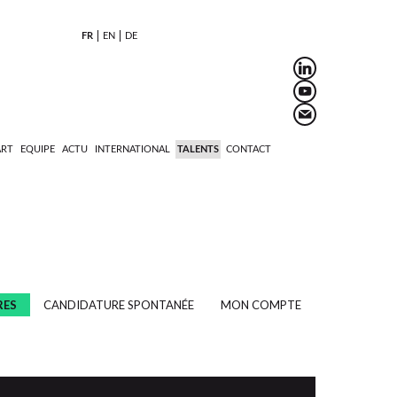
FR
EN
DE
ART
EQUIPE
ACTU
INTERNATIONAL
TALENTS
CONTACT