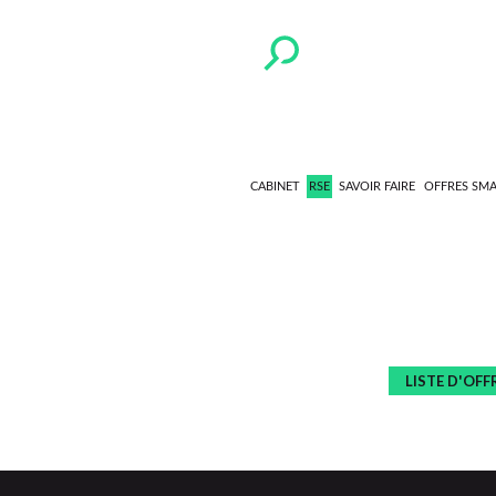
CABINET
RSE
SAVOIR FAIRE
OFFRES SM