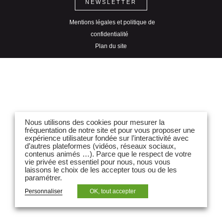
NEWSLETTER
Mentions légales et politique de
confidentialité
Plan du site
Nous utilisons des cookies pour mesurer la
fréquentation de notre site et pour vous proposer une
expérience utilisateur fondée sur l’interactivité avec
d’autres plateformes (vidéos, réseaux sociaux,
contenus animés …). Parce que le respect de votre
vie privée est essentiel pour nous, nous vous
laissons le choix de les accepter tous ou de les
paramétrer.
Personnaliser
OK, tout accepter