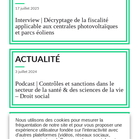
17 juillet 2025
Interview | Décryptage de la fiscalité
applicable aux centrales photovoltaïques
et parcs éoliens
ACTUALITÉ
3 juillet 2024
Podcast | Contrôles et sanctions dans le
secteur de la santé & des sciences de la vie
– Droit social
Nous utilisons des cookies pour mesurer la
ACTUALITÉ
fréquentation de notre site et pour vous proposer une
expérience utilisateur fondée sur l’interactivité avec
d’autres plateformes (vidéos, réseaux sociaux,
21 mai 2024