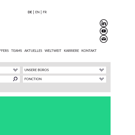
DE
EN
FR
FFERS
TEAMS
AKTUELLES
WELTWEIT
KARRIERE
KONTAKT
UNSERE BÜROS
FONCTION