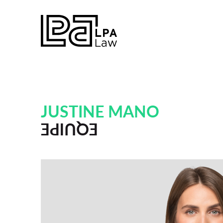
JUSTINE MANO
EQUIPE