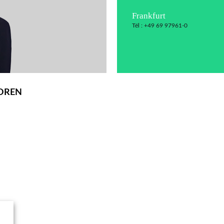
Frankfurt
Tél : +49 69 97961-0
OREN