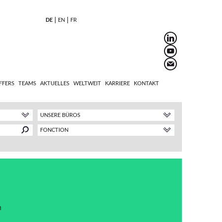
DE
EN
FR
FFERS
TEAMS
AKTUELLES
WELTWEIT
KARRIERE
KONTAKT
UNSERE BÜROS
FONCTION
h