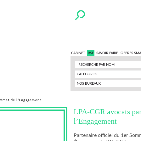
CABINET
RSE
SAVOIR FAIRE
OFFRES SM
CATÉGORIES
NOS BUREAUX
ommet de l’Engagement
LPA-CGR avocats par
l’Engagement
Partenaire officiel du 1er Som