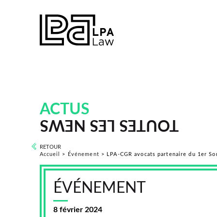
ACTUS
TOUTES LES NEWS
RETOUR
Accueil
>
Événement
>
LPA-CGR avocats partenaire du 1er S
ÉVÉNEMENT
8 février 2024