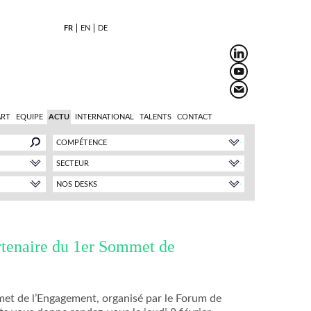
FR
EN
DE
ART
EQUIPE
ACTU
INTERNATIONAL
TALENTS
CONTACT
COMPÉTENCE
SECTEUR
NOS DESKS
tenaire du 1er Sommet de
met de l’Engagement, organisé par le Forum de