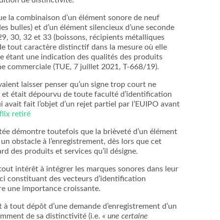
que la combinaison d’un élément sonore de neuf
es bulles) et d’un élément silencieux d’une seconde
9, 30, 32 et 33 (boissons, récipients métalliques
 tout caractère distinctif dans la mesure où elle
 étant une indication des qualités des produits
ne commerciale (TUE, 7 juillet 2021, T-668/19).
aient laisser penser qu’un signe trop court ne
et était dépourvu de toute faculté d’identification
i avait fait l’objet d’un rejet partiel par l’EUIPO avant
lix retiré
e démontre toutefois que la brièveté d’un élément
un obstacle à l’enregistrement, dès lors que cet
ard des produits et services qu’il désigne.
tout intérêt à intégrer les marques sonores dans leur
-ci constituant des vecteurs d’identification
e une importance croissante.
nt à tout dépôt d’une demande d’enregistrement d’un
mment de sa distinctivité (i.e. «
une certaine