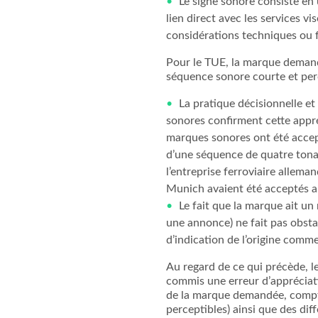
Le signe sonore consiste en 
lien direct avec les services vi
considérations techniques ou 
Pour le TUE, la marque demandé
séquence sonore courte et per
La pratique décisionnelle et
sonores confirment cette appré
marques sonores ont été accep
d’une séquence de quatre tonal
l’entreprise ferroviaire allem
Munich avaient été acceptés al
Le fait que la marque ait un 
une annonce) ne fait pas obsta
d’indication de l’origine comme
Au regard de ce qui précède, l
commis une erreur d’appréciati
de la marque demandée, compte
perceptibles) ainsi que des dif