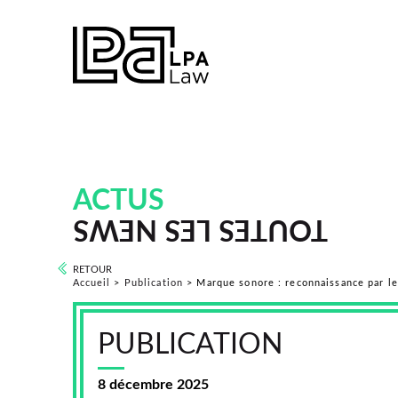
ACTUS
TOUTES LES NEWS
RETOUR
Accueil
>
Publication
>
Marque sonore : reconnaissance par le 
PUBLICATION
8 décembre 2025