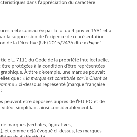
actéristiques dans l’appréciation du caractère
res a été consacrée par la loi du 4 janvier 1991 et a
 par la suppression de l’exigence de représentation
ion de la Directive (UE) 2015/2436 dite «
Paquet
rticle L. 7111 du Code de la propriété intellectuelle,
être protégées à la condition d’être représentées
graphique. À titre d’exemple, une marque pouvait
elles que : «
la marque est constituée par le Chant de
togramme
» ci-dessous représenté (marque française
:
s peuvent être déposées auprès de l’EUIPO et de
u vidéo, simplifiant ainsi considérablement la
s de marques (verbales, figuratives,
), et comme déjà évoqué ci-dessus, les marques
ition de distinctivité.