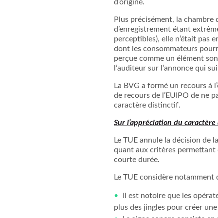
d’origine.
Plus précisément, la chambre 
d’enregistrement étant extrêm
perceptibles), elle n’était pas
dont les consommateurs pourrai
perçue comme un élément sonore
l’auditeur sur l’annonce qui sui
La BVG a formé un recours à l’
de recours de l’EUIPO de ne pa
caractère distinctif.
Sur l’appréciation du caractère 
Le TUE annule la décision de l
quant aux critères permettant d
courte durée.
Le TUE considère notamment q
Il est notoire que les opérat
plus des jingles pour créer une