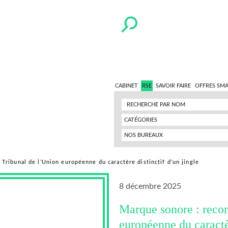
CABINET
RSE
SAVOIR FAIRE
OFFRES SM
CATÉGORIES
NOS BUREAUX
Tribunal de l’Union européenne du caractère distinctif d’un jingle
8 décembre 2025
Marque sonore : recon
européenne du caractèr