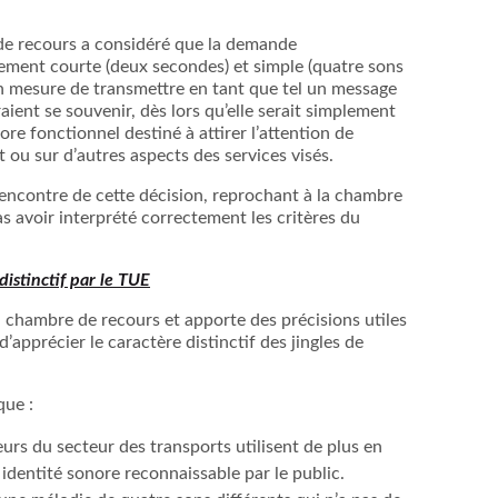
de recours a considéré que la demande
ement courte (deux secondes) et simple (quatre sons
 en mesure de transmettre en tant que tel un message
ent se souvenir, dès lors qu’elle serait simplement
 fonctionnel destiné à attirer l’attention de
t ou sur d’autres aspects des services visés.
encontre de cette décision, reprochant à la chambre
s avoir interprété correctement les critères du
distinctif par le TUE
a chambre de recours et apporte des précisions utiles
’apprécier le caractère distinctif des jingles de
ue :
eurs du secteur des transports utilisent de plus en
 identité sonore reconnaissable par le public.