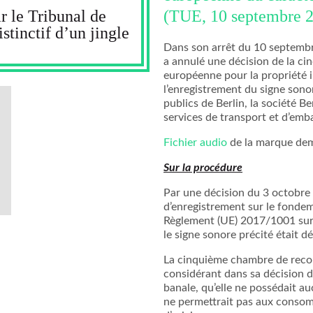
(TUE, 10 septembre 2
r le Tribunal de
stinctif d’un jingle
Dans son arrêt du 10 septembr
a annulé une décision de la ci
européenne pour la propriété i
l’enregistrement du signe sono
publics de Berlin, la société B
services de transport et d’emba
Fichier audio
de la marque de
Sur la procédure
Par une décision du 3 octobre
d’enregistrement sur le fondeme
Règlement (UE) 2017/1001 sur
le signe sonore précité était d
La cinquième chambre de recou
considérant dans sa décision du
banale, qu’elle ne possédait a
ne permettrait pas aux conso