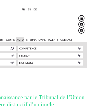
FR
EN
DE
ART
EQUIPE
ACTU
INTERNATIONAL
TALENTS
CONTACT
COMPÉTENCE
SECTEUR
NOS DESKS
naissance par le Tribunal de l’Union
e distinctif d’un jingle