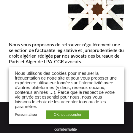
Nous vous proposons de retrouver régulièrement une
sélection de l’actualité législative et jurisprudentielle du
droit algérien rédigée par nos avocats des bureaux de
Paris et Alger de LPA-CGR avocats.
Pour consulter notre Smart News, cliquez sur le pdf.
Nous utilisons des cookies pour mesurer la
fréquentation de notre site et pour vous proposer une
expérience utilisateur fondée sur l’interactivité avec
d’autres plateformes (vidéos, réseaux sociaux,
contenus animés …). Parce que le respect de votre
vie privée est essentiel pour nous, nous vous
laissons le choix de les accepter tous ou de les
paramétrer.
NEWSLETTER
Personnaliser
OK, tout accepter
Mentions légales et politique de
confidentialité