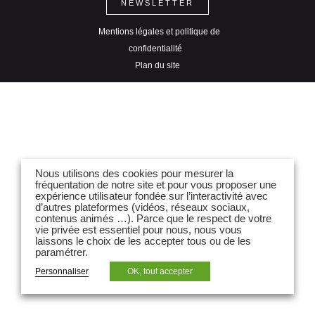
NEWSLETTER
Mentions légales et politique de
confidentialité
Plan du site
Nous utilisons des cookies pour mesurer la
fréquentation de notre site et pour vous proposer une
expérience utilisateur fondée sur l’interactivité avec
d’autres plateformes (vidéos, réseaux sociaux,
contenus animés …). Parce que le respect de votre
vie privée est essentiel pour nous, nous vous
laissons le choix de les accepter tous ou de les
paramétrer.
Personnaliser
OK, tout accepter