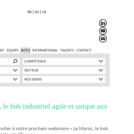
FR
EN
DE
ART
EQUIPE
ACTU
INTERNATIONAL
TALENTS
CONTACT
COMPÉTENCE
SECTEUR
NOS DESKS
le hub industriel agile et unique aux
inviter à notre prochain webinaire « Le Maroc, le hub