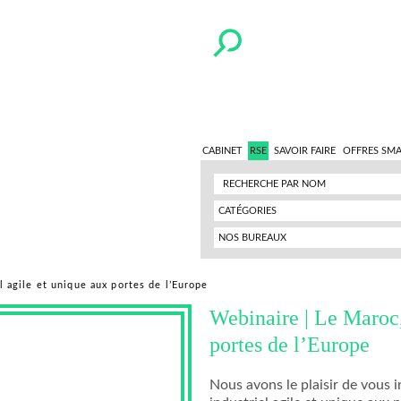
CABINET
RSE
SAVOIR FAIRE
OFFRES SM
CATÉGORIES
NOS BUREAUX
l agile et unique aux portes de l’Europe
Webinaire | Le Maroc, 
portes de l’Europe
Nous avons le plaisir de vous 