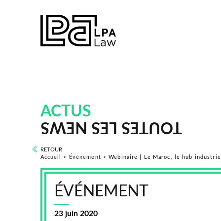
ACTUS
TOUTES LES NEWS
RETOUR
Accueil
>
Événement
>
Webinaire | Le Maroc, le hub industrie
ÉVÉNEMENT
23 juin 2020