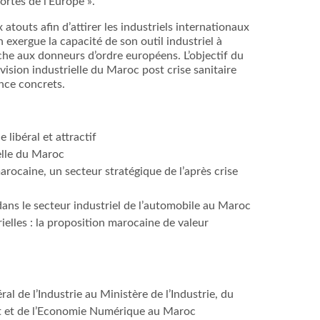
ortes de l’Europe ».
touts afin d’attirer les industriels internationaux
n exergue la capacité de son outil industriel à
che aux donneurs d’ordre européens. L’objectif du
vision industrielle du Maroc post crise sanitaire
ence concrets.
 libéral et attractif
elle du Maroc
rocaine, un secteur stratégique de l’après crise
dans le secteur industriel de l’automobile au Maroc
ielles : la proposition marocaine de valeur
al de l’Industrie au Ministère de l’Industrie, du
t et de l’Economie Numérique au Maroc