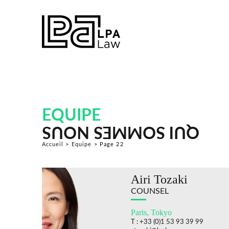
EQUIPE
QUI SOMMES NOUS
Accueil
>
Equipe
>
Page 22
Airi Tozaki
COUNSEL
Paris, Tokyo
T : +33 (0)1 53 93 39 99