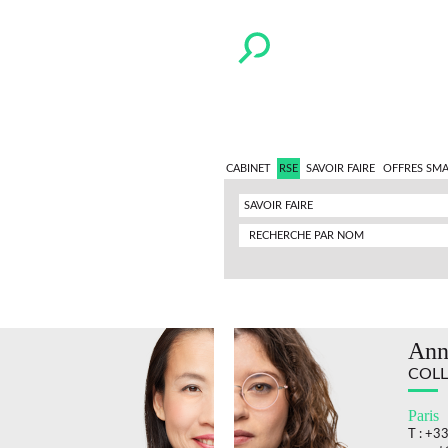
CABINET
RSE
SAVOIR FAIRE
OFFRES SM
SAVOIR FAIRE
Ann
COLL
Paris
T : +3