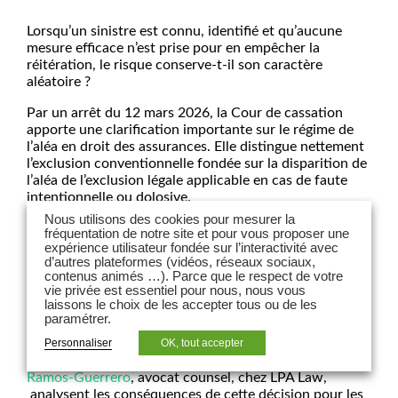
Lorsqu’un sinistre est connu, identifié et qu’aucune
mesure efficace n’est prise pour en empêcher la
réitération, le risque conserve-t-il son caractère
aléatoire ?
Par un arrêt du 12 mars 2026, la Cour de cassation
apporte une clarification importante sur le régime de
l’aléa en droit des assurances. Elle distingue nettement
l’exclusion conventionnelle fondée sur la disparition de
l’aléa de l’exclusion légale applicable en cas de faute
intentionnelle ou dolosive.
Nous utilisons des cookies pour mesurer la
La Haute juridiction admet ainsi qu’un risque peut
fréquentation de notre site et pour vous proposer une
perdre son caractère assurable sans qu’il soit
expérience utilisateur fondée sur l’interactivité avec
nécessaire de démontrer une volonté de causer le
d’autres plateformes (vidéos, réseaux sociaux,
contenus animés …). Parce que le respect de votre
dommage. Elle rappelle toutefois que les exclusions
vie privée est essentiel pour nous, nous vous
conventionnelles demeurent soumises à l’exigence d’un
laissons le choix de les accepter tous ou de les
caractère formel et limité.
paramétrer.
Dans cet article publié dans La Tribune de l’Assurance,
Personnaliser
OK, tout accepter
Eleonora Sorribes
, avocate associée, et
Maxime
Ramos-Guerrero
, avocat counsel, chez LPA Law,
analysent les conséquences de cette décision pour les