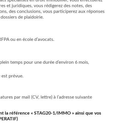
ts spécialisés en droit immobilier, vous effectuerez
s et juridiques, vous rédigerez des notes, des
ions, des conclusions, vous participerez aux réponses
 dossiers de plaidoirie.
RFPA ou en école d’avocats.
 plein temps pour une durée d’environ 6 mois,
 est prévue.
tures par mail (CV, lettre) à l’adresse suivante
nt la référence « STAG20-1/IMMO » ainsi que vos
MPERATIF)