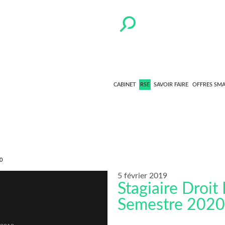
CABINET
RSE
SAVOIR FAIRE
OFFRES SM
0
5 février 2019
Stagiaire Droit
Semestre 202