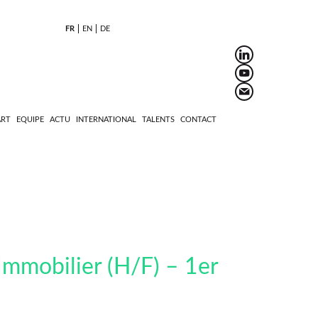
FR
EN
DE
ART
EQUIPE
ACTU
INTERNATIONAL
TALENTS
CONTACT
 Immobilier (H/F) – 1er
0