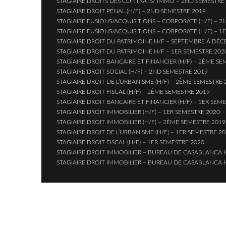
STAGIAIRE DROITS DES CONTRATS/ IMMO – 2ND SEMESTRE
STAGIAIRE DROIT PÉNAL (H/F) – 2ND SEMESTRE 2019
STAGIAIRE FUSIONS/ACQUISITIONS – CORPORATE (H/F) – 2
STAGIAIRE FUSIONS/ACQUISITIONS – CORPORATE (H/F) – 1
STAGIAIRE DROIT DU PATRIMOINE H/F – SEPTEMBRE À DÉ
STAGIAIRE DROIT DU PATRIMOINE H/F – 1ER SEMESTRE 202
STAGIAIRE DROIT BANCAIRE ET FINANCIER (H/F) – 2ÈME SE
STAGIAIRE DROIT SOCIAL (H/F) – 2ND SEMESTRE 2019
STAGIAIRE DROIT DE L’URBANISME (H/F) – 2ÈME SEMESTRE 
STAGIAIRE DROIT FISCAL (H/F) – 2ÈME SEMESTRE 2019
STAGIAIRE DROIT BANCAIRE ET FINANCIER (H/F) – 1ER SEM
STAGIAIRE DROIT IMMOBILIER (H/F) – 1ER SEMESTRE 2020
STAGIAIRE DROIT IMMOBILIER (H/F) – 2ÈME SEMESTRE 2019
STAGIAIRE DROIT DE L’URBANISME (H/F) – 1ER SEMESTRE 2
STAGIAIRE DROIT FISCAL (H/F) – 1ER SEMESTRE 2020
STAGIAIRE DROIT IMMOBILIER – BUREAU DE CASABLANCA 
STAGIAIRE DROIT IMMOBILIER – BUREAU DE CASABLANCA 