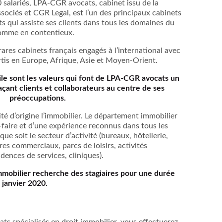
 salariés, LPA-CGR avocats, cabinet issu de la
ssociés et CGR Legal, est l’un des principaux cabinets
s qui assiste ses clients dans tous les domaines du
 comme en contentieux.
ares cabinets français engagés à l’international avec
tis en Europe, Afrique, Asie et Moyen-Orient.
gile sont les valeurs qui font de LPA-CGR avocats un
çant clients et collaborateurs au centre de ses
préoccupations.
é d’origine l’immobilier. Le département immobilier
-faire et d’une expérience reconnus dans tous les
ue soit le secteur d’activité (bureaux, hôtellerie,
s commerciaux, parcs de loisirs, activités
sidences de services, cliniques).
mobilier recherche des stagiaires pour une durée
 janvier 2020.