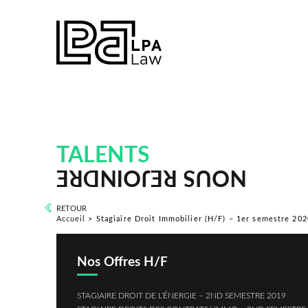
TALENTS
NOUS REJOINDRE
RETOUR
Accueil
>
Stagiaire Droit Immobilier (H/F) – 1er semestre 202
Nos Offres H/F
STAGIAIRE DROIT DE L’ÉNERGIE – 2ND SEMESTRE 2019