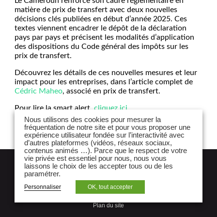
Le Cameroun renforce son cadre réglementaire en
matière de prix de transfert avec deux nouvelles
décisions clés publiées en début d’année 2025. Ces
textes viennent encadrer le dépôt de la déclaration
pays par pays et précisent les modalités d’application
des dispositions du Code général des impôts sur les
prix de transfert.
Découvrez les détails de ces nouvelles mesures et leur
impact pour les entreprises, dans l’article complet de
Cédric Maheo
, associé en prix de transfert.
Pour lire la smart alert,
cliquez ici
.
Nous utilisons des cookies pour mesurer la
fréquentation de notre site et pour vous proposer une
expérience utilisateur fondée sur l’interactivité avec
d’autres plateformes (vidéos, réseaux sociaux,
contenus animés …). Parce que le respect de votre
vie privée est essentiel pour nous, nous vous
NEWSLETTER
laissons le choix de les accepter tous ou de les
paramétrer.
Mentions légales et politique de
Personnaliser
OK, tout accepter
confidentialité
Plan du site