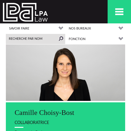
SAVOIR FAIRE
NOS BUREAUX
FONCTION
Camille Choisy-Bost
COLLABORATRICE