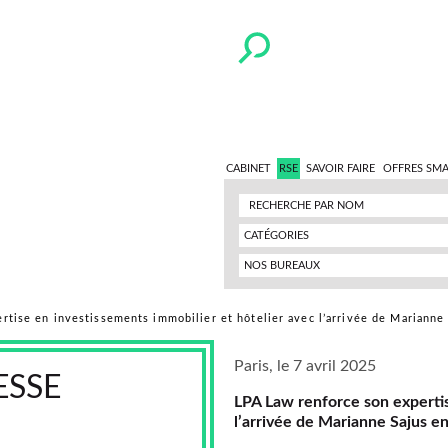
CABINET
RSE
SAVOIR FAIRE
OFFRES SM
CATÉGORIES
NOS BUREAUX
rtise en investissements immobilier et hôtelier avec l’arrivée de Marianne
Paris, le 7 avril 2025
ESSE
LPA Law renforce son expertis
l’arrivée de Marianne Sajus e