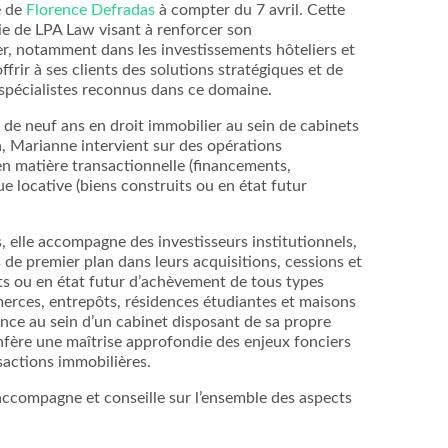
e de
Florence Defradas
à compter du 7 avril. Cette
égie de LPA Law visant à renforcer son
, notamment dans les investissements hôteliers et
offrir à ses clients des solutions stratégiques et de
 spécialistes reconnus dans ce domaine.
 de neuf ans en droit immobilier au sein de cabinets
, Marianne intervient sur des opérations
n matière transactionnelle (financements,
ue locative (biens construits ou en état futur
, elle accompagne des investisseurs institutionnels,
 de premier plan dans leurs acquisitions, cessions et
ts ou en état futur d’achèvement de tous types
merces, entrepôts, résidences étudiantes et maisons
ence au sein d’un cabinet disposant de sa propre
onfère une maîtrise approfondie des enjeux fonciers
sactions immobilières.
ccompagne et conseille sur l’ensemble des aspects