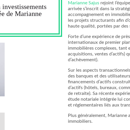
Marianne Sajus
rejoint l’équip
 investissements
arrivée s’inscrit dans la strat
vée de Marianne
accompagnement en immobilier
les projets structurants afin d’
haute qualité, portées par des
Forte d’une expérience de près
internationaux de premier plan
immobilières complexes, tant e
acquisitions, ventes d’actifs) q
d’achèvement).
Sur les aspects transactionnels
des banques et des utilisateurs
financements d’actifs construi
d’actifs (hôtels, bureaux, com
de retraite). Sa récente expéri
étude notariale intégrée lui c
et réglementaires liés aux tran
Plus généralement, Marianne a
immobiliers.