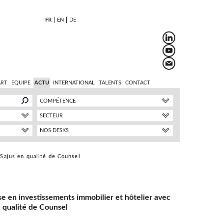
FR
EN
DE
ART
EQUIPE
ACTU
INTERNATIONAL
TALENTS
CONTACT
COMPÉTENCE
SECTEUR
NOS DESKS
 Sajus en qualité de Counsel
e en investissements immobilier et hôtelier avec
n qualité de Counsel