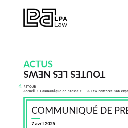
ACTUS
TOUTES LES NEWS
RETOUR
Accueil
>
Communiqué de presse
>
LPA Law renforce son expe
COMMUNIQUÉ DE PR
7 avril 2025