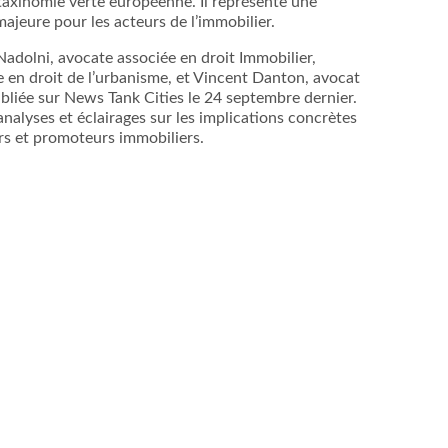
a taxinomie verte européenne. Il représente une
ajeure pour les acteurs de l’immobilier.
Nadolni, avocate associée en droit Immobilier,
 en droit de l’urbanisme, et Vincent Danton, avocat
bliée sur News Tank Cities le 24 septembre dernier.
nalyses et éclairages sur les implications concrètes
rs et promoteurs immobiliers.
i