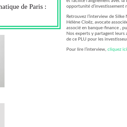
et facilite l’alignement avec l
atique de Paris :
opportunité d’investissement m
Retrouvez l’interview de Silke 
Hélène Cloëz, avocate associée
associé en banque-finance , pu
Nos experts y partagent leurs a
de ce PLU pour les investisseu
Pour lire l’interview,
cliquez ic