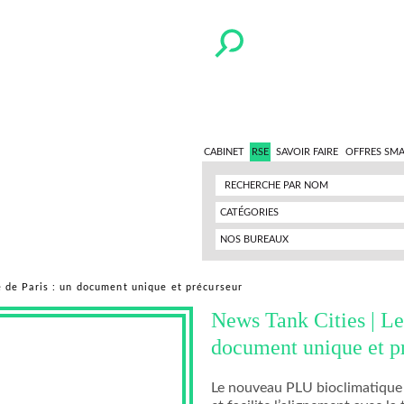
CABINET
RSE
SAVOIR FAIRE
OFFRES SM
CATÉGORIES
NOS BUREAUX
 de Paris : un document unique et précurseur
News Tank Cities | Le
document unique et p
Le nouveau PLU bioclimatique