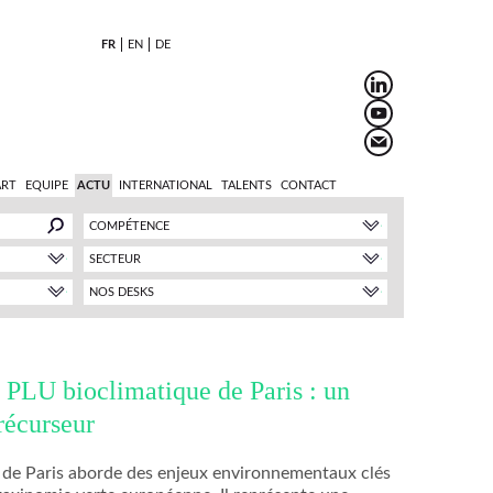
FR
EN
DE
ART
EQUIPE
ACTU
INTERNATIONAL
TALENTS
CONTACT
COMPÉTENCE
SECTEUR
NOS DESKS
 PLU bioclimatique de Paris : un
récurseur
 de Paris aborde des enjeux environnementaux clés