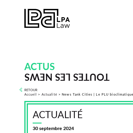
ACTUS
TOUTES LES NEWS
RETOUR
Accueil
>
Actualité
>
News Tank Cities | Le PLU bioclimatique
ACTUALITÉ
30 septembre 2024