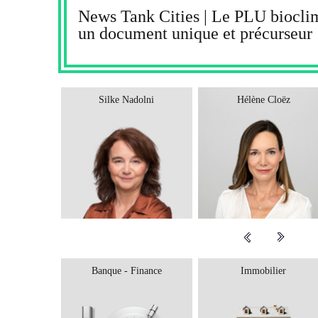
News Tank Cities | Le PLU bioclim
un document unique et précurseur
Silke Nadolni
Hélène Cloëz
Banque - Finance
Immobilier