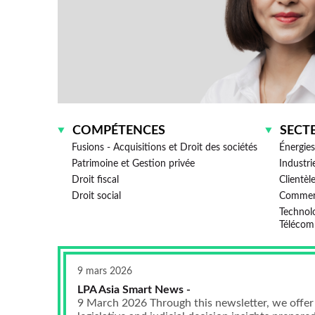
COMPÉTENCES
SECT
Fusions - Acquisitions et Droit des sociétés
Énergies
Patrimoine et Gestion privée
Industri
Droit fiscal
Clientèl
Droit social
Commer
Technologies - Média -
Télécom
9 mars 2026
LPA Asia Smart News -
9 March 2026 Through this newsletter, we offer 