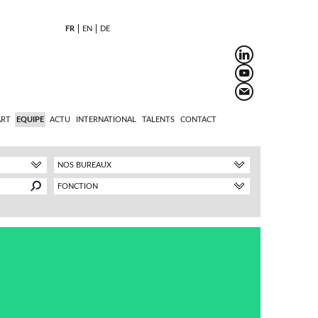
FR
EN
DE
ART
EQUIPE
ACTU
INTERNATIONAL
TALENTS
CONTACT
NOS BUREAUX
FONCTION