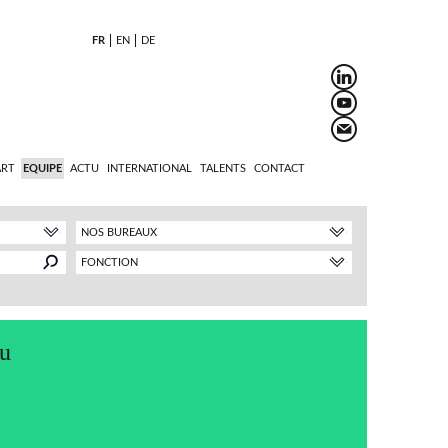
FR
EN
DE
ART
EQUIPE
ACTU
INTERNATIONAL
TALENTS
CONTACT
NOS BUREAUX
FONCTION
ou