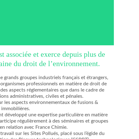
t associée et exerce depuis plus de
aine du droit de l’environnement.
e grands groupes industriels français et étrangers,
 organismes professionnels en matière de droit de
 des aspects réglementaires que dans le cadre de
ions administratives, civiles et pénales.
sur les aspects environnementaux de fusions &
s immobilières.
t développé une expertise particulière en matière
articipe régulièrement à des séminaires et groupes
t en relation avec France Chimie.
avail sur les Sites Pollués, placé sous l’égide du