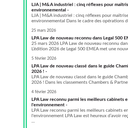
LJA | M&A industriel : cinq réflexes pour maîtris
environnemental -
LJA | M&A industriel : cinq réflexes pour maîtrise
environnemental Dans le cadre des opérations de
25 mars 2026
LPA Law de nouveau reconnu dans Legal 500 E
25 mars 2026 LPA Law de nouveau reconnu dans
L’édition 2026 de Legal 500 EMEA met une nouvel
5 février 2026
LPA Law de nouveau classé dans le guide Cham
2026 ! -
LPA Law de nouveau classé dans le guide Chamb
2026 ! Dans les classements Chambers & Partners
4 février 2026
LPA Law reconnu parmi les meilleurs cabinets 
l'environnement -
LPA Law reconnu parmi les meilleurs cabinets e
l'environnement LPA Law est heureux d’avoir reç
...