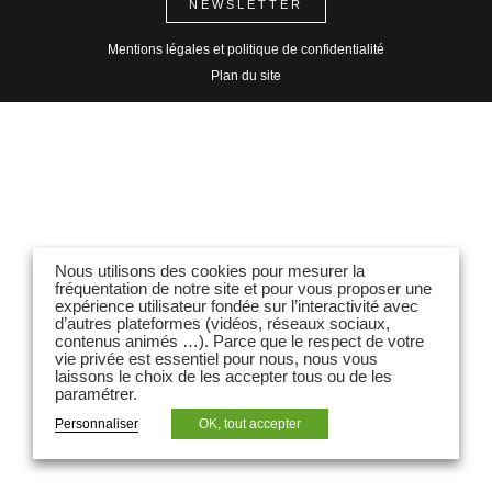
NEWSLETTER
Mentions légales et politique de confidentialité
Plan du site
Nous utilisons des cookies pour mesurer la
fréquentation de notre site et pour vous proposer une
expérience utilisateur fondée sur l’interactivité avec
d’autres plateformes (vidéos, réseaux sociaux,
contenus animés …). Parce que le respect de votre
vie privée est essentiel pour nous, nous vous
laissons le choix de les accepter tous ou de les
paramétrer.
Personnaliser
OK, tout accepter