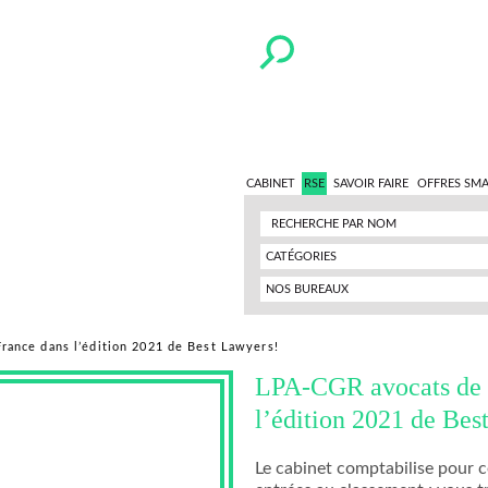
CABINET
RSE
SAVOIR FAIRE
OFFRES SM
CATÉGORIES
NOS BUREAUX
rance dans l’édition 2021 de Best Lawyers!
LPA-CGR avocats de n
l’édition 2021 de Bes
Le cabinet comptabilise pour c