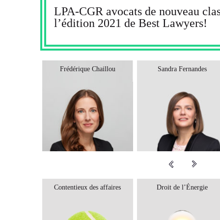
LPA-CGR avocats de nouveau clas
l’édition 2021 de Best Lawyers!
antelot
Frédérique Chaillou
Sandra Fernandes
inance
Contentieux des affaires
Droit de l’Énergie