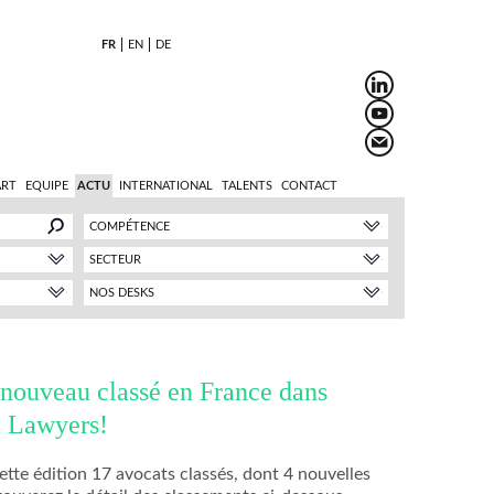
FR
EN
DE
ART
EQUIPE
ACTU
INTERNATIONAL
TALENTS
CONTACT
COMPÉTENCE
SECTEUR
NOS DESKS
ouveau classé en France dans
t Lawyers!
ette édition 17 avocats classés, dont 4 nouvelles