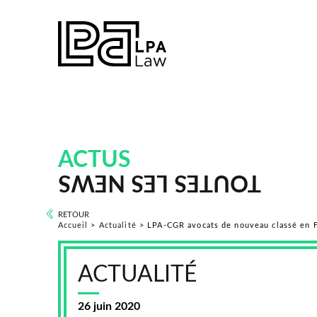
ACTUS
TOUTES LES NEWS
RETOUR
Accueil
>
Actualité
>
LPA-CGR avocats de nouveau classé en F
ACTUALITÉ
26 juin 2020