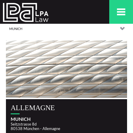
MUNICH
ALLEMAGNE
MUNICH
Seitzstrasse 8d
80538 München - Allemagne